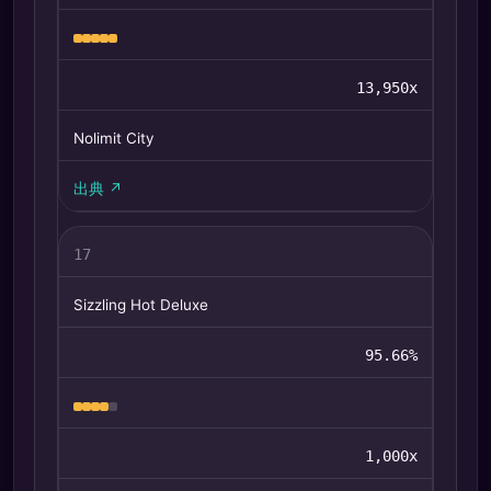
5/5
13,950x
Nolimit City
出典 ↗
17
Sizzling Hot Deluxe
95.66%
4/5
1,000x