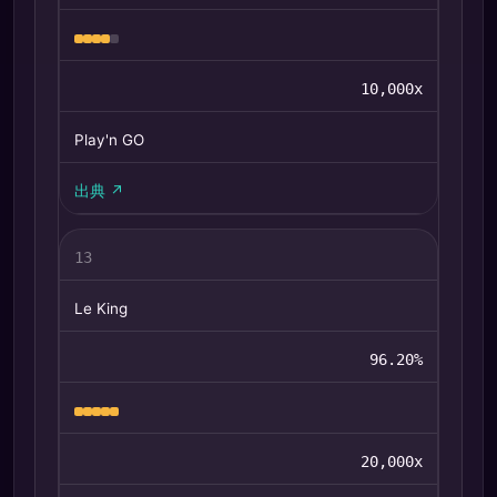
4/5
10,000x
Play'n GO
出典 ↗
13
Le King
96.20%
5/5
20,000x