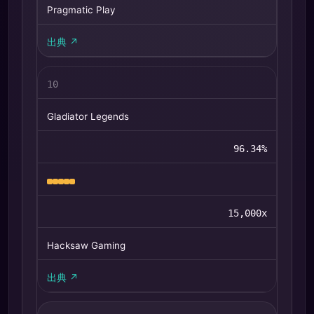
Pragmatic Play
出典 ↗
10
Gladiator Legends
96.34%
5/5
15,000x
Hacksaw Gaming
出典 ↗