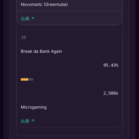
Novomatic (Greentube)
出典 ↗
18
Break da Bank Again
95.43%
3/5
2,500x
Microgaming
出典 ↗