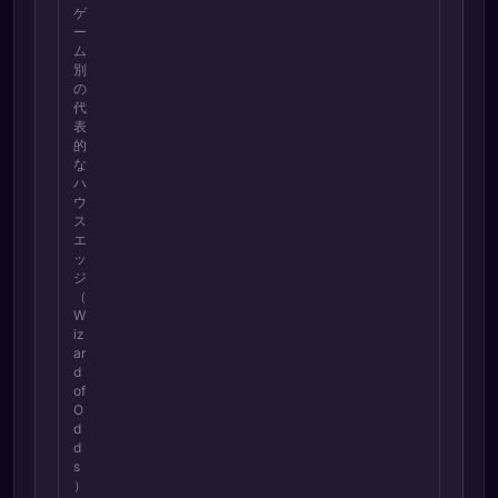
ゲ
ー
ム
別
の
代
表
的
な
ハ
ウ
ス
エ
ッ
ジ
（
W
iz
ar
d
of
O
d
d
s
）