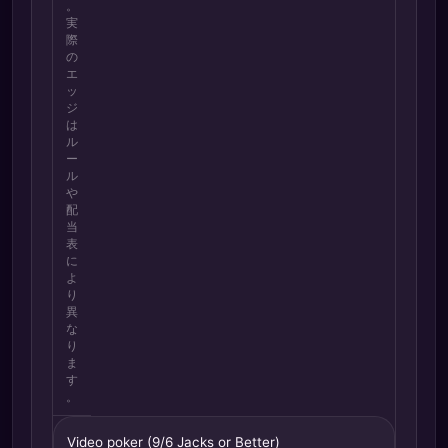
。
実
際
の
エ
ッ
ジ
は
ル
ー
ル
や
配
当
表
に
よ
り
異
な
り
ま
す
。
Video poker (9/6 Jacks or Better)