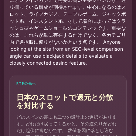
にオンラインカジノで需要の高い主要ジャンルが一通
り揃っている構成が期待されます。中心になるのはス
ロット、ライブカジノ、テーブルゲーム、ジャックポ
ット系、インスタント系、そして場合によってはクラ
ッシュ型やゲームショー型のコンテンツです。重要な
のは、これらが単に存在するだけでなく、各カテゴリ
内で選択肢に偏りがないかという点です。 Anyone
looking at the site from an SEO-level comparison
angle can use
blackjack details
to evaluate a
closely connected casino feature.
RTPの先へ
日本のスロットで還元と分散
を対比する
どのスピンの裏にも二つの設計上の選択がありま
す。どれだけ戻ってくるかと、その道のりがどれ
だけ起伏に富むかです。 数値を図に落とし込む