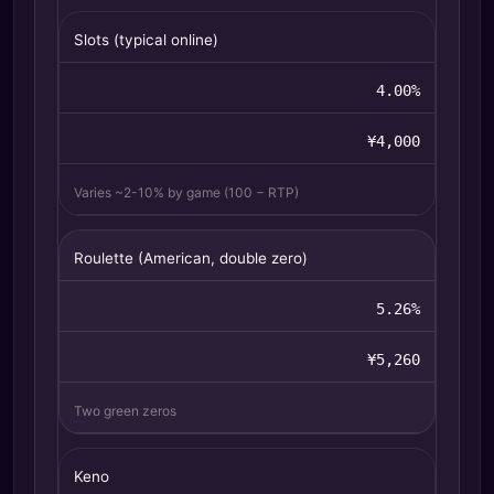
Slots (typical online)
4.00%
¥4,000
Varies ~2-10% by game (100 − RTP)
Roulette (American, double zero)
5.26%
¥5,260
Two green zeros
Keno