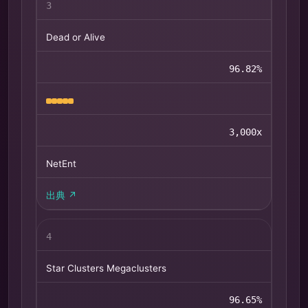
3
Dead or Alive
96.82%
5/5
3,000x
NetEnt
出典 ↗
4
Star Clusters Megaclusters
96.65%