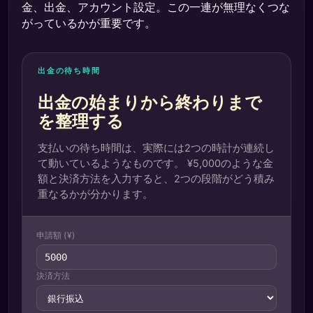
金、出金、アカウント設定。この一連が無理なくつな
がっているかが重要です。
出金の待ち時間
出金の始まりから終わりまで
を整理する
支払いの待ち時間は、実際には2つの時計が連続し
て動いているようなものです。 ¥5,000のような金
額と決済方法を入力すると、2つの段階がどう積み
重なるかが分かります。
申請額 (¥)
決済方法