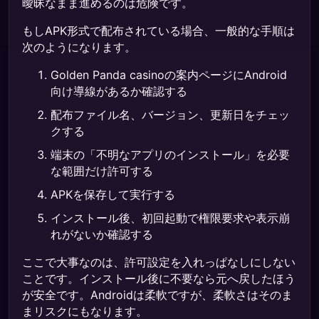
曖昧なまま進めるのは危険です。
もしAPK形式で配布されている場合、一般的な手順は
次のようになります。
Golden Panda casinoの案内ページにAndroid
向け導線があるか確認する
配布ファイル名、バージョン、更新日をチェッ
クする
端末の「不明なアプリのインストール」を必要
な範囲だけ許可する
APKを保存して実行する
インストール後、初回起動で権限要求や表示崩
れがないか確認する
ここで大事なのは、許可設定を入れっぱなしにしない
ことです。インストール後に不要なら元へ戻したほう
が安全です。Androidは柔軟ですが、柔軟さはそのま
まリスクにもなります。