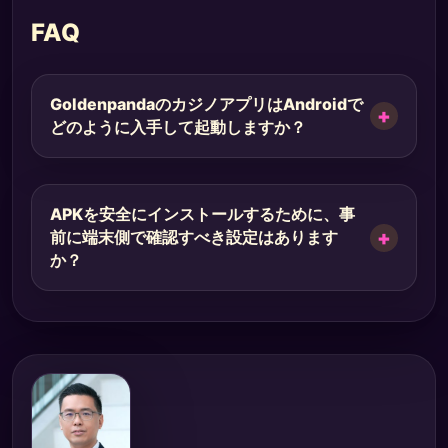
FAQ
GoldenpandaのカジノアプリはAndroidで
どのように入手して起動しますか？
APKを安全にインストールするために、事
前に端末側で確認すべき設定はあります
か？