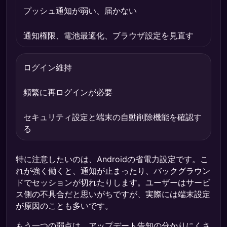
プッシュ通知が弱い、届かない
通知権限、電池最適化、ブラウザ設定を見直す
ログイン維持
頻繁に再ログインが必要
セキュリティ設定と端末の自動削除機能を確認す
る
特に注意したいのは、Androidの省電力設定です。こ
れが強く働くと、通知が止まったり、バックグラウン
ドでセッションが切れたりします。ユーザーはサービ
ス側の不具合だと思いがちですが、実際には端末設定
が原因のことも多いです。
もう一つの弱点は、アップデート告知の分かりにくさ