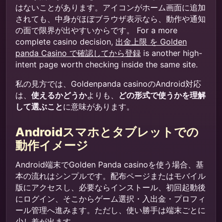
はないことがあります。アイコンがホーム画面に追加
されても、中身がほぼブラウザ表示なら、動作や通知
の面で限界が出やすいからです。 For a more
complete casino decision,
出金上限 を Golden
panda Casino で確認してから登録
is another high-
intent page worth checking inside the same site.
私の見方では、Goldenpanda casinoのAndroid対応
は、
使えるかどうか
よりも、
どの形式で使うかを理解
して選ぶこと
に意味があります。
Androidスマホとタブレットでの
動作イメージ
Android端末でGolden Panda casinoを使う場合、基
本の流れはシンプルです。配布ページまたはモバイル
版にアクセスし、必要ならインストール、初回起動後
にログイン、そこからゲーム選択・入出金・プロフィ
ール管理へ進みます。ただし、使い勝手は端末ごとに
少し差が出ます。