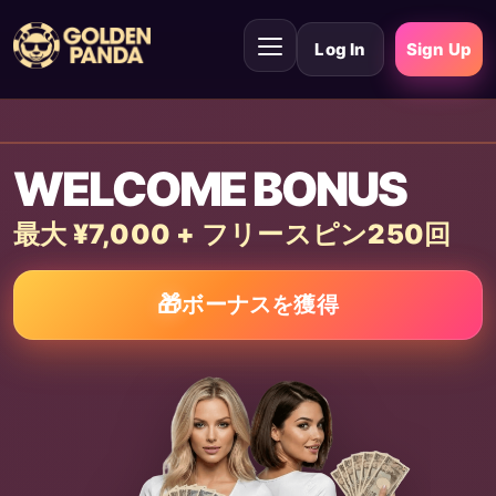
Log In
Sign Up
WELCOME BONUS
最大 ¥7,000 + フリースピン250回
🎁
ボーナスを獲得