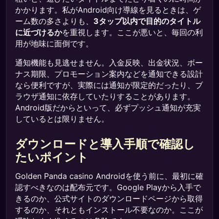
かかります。私がAndroid向け導線を見るときは、ゲ
ーム数の多さよりも、
3タップ以内で目的のタイトル
に近づけるか
を重視します。ここが悪いと、毎回の利
用が地味に面倒です。
通知機能も見逃せません。入金反映、出金状況、ボー
ナス期限、プロモーション案内などを通知できる設計
なら便利ですが、実際には通知が限定的だったり、ブ
ラウザ通知に依存していたりすることがあります。
Android版だからといって、必ずプッシュ通知が充実
しているとは限りません。
ダウンロードと導入手順で確認し
たいポイント
Golden Panda casino Androidを使う前に、最初に確
認すべきなのは配布元です。Google Playから入手で
きるのか、公式サイトのダウンロードページから取得
するのか、それともインストール不要なのか。ここが