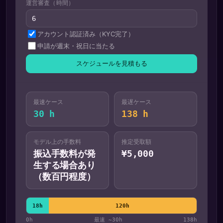
運営審査（時間）
アカウント認証済み（KYC完了）
申請が週末・祝日に当たる
スケジュールを見積もる
最速ケース
最遅ケース
30 h
138 h
モデル上の手数料
推定受取額
振込手数料が発
¥5,000
生する場合あり
（数百円程度）
18h
120h
0h
最速 ~30h
138h