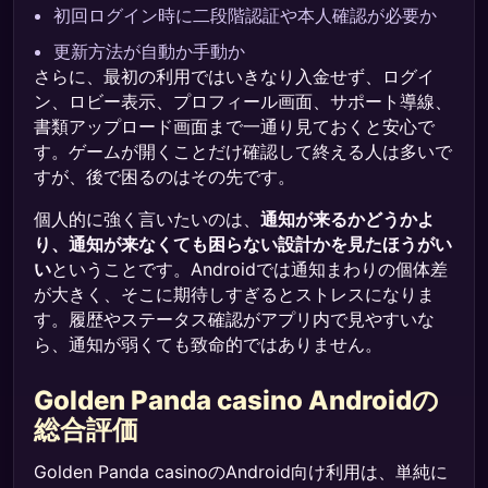
初回ログイン時に二段階認証や本人確認が必要か
更新方法が自動か手動か
さらに、最初の利用ではいきなり入金せず、ログイ
ン、ロビー表示、プロフィール画面、サポート導線、
書類アップロード画面まで一通り見ておくと安心で
す。ゲームが開くことだけ確認して終える人は多いで
すが、後で困るのはその先です。
個人的に強く言いたいのは、
通知が来るかどうかよ
り、通知が来なくても困らない設計かを見たほうがい
い
ということです。Androidでは通知まわりの個体差
が大きく、そこに期待しすぎるとストレスになりま
す。履歴やステータス確認がアプリ内で見やすいな
ら、通知が弱くても致命的ではありません。
Golden Panda casino Androidの
総合評価
Golden Panda casinoのAndroid向け利用は、単純に