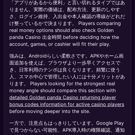
「アプリがあるから便利」と言い切れるタイプではあ
りません。実際の価値は、配布方法、更新のしやす
さ、ログイン維持、入出金や本人確認の導線がどれだ
け整っているかで決まります。 Players comparing
real money options should also check
Golden
panda Casino 出金時間
before deciding how the
account, games, or cashier will fit their play.
強みは、Androidらしい柔軟さです。APKやホーム画
面追加を使えば、ブラウザより一歩早くアクセスで
き、日常利用のテンポは良くなります。頻繁に使う
人、スマホ中心で管理したい人には十分メリットがあ
ります。 Players looking for the strongest real
money angle should compare this section with
detailed Golden panda Casino returning player
bonus codes information for active casino players
before moving deeper into the site.
一方で、注意点もはっきりしています。Google Play
で見つからない可能性、APK導入時の権限確認、通知