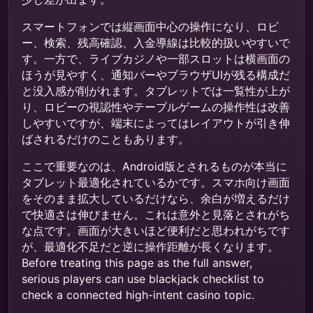
スマートフォンでは縦画面中心の操作になり、ロビ
ー、検索、残高確認、入金導線は比較的扱いやすいで
す。一方で、ライブカジノや一部スロットは横画面の
ほうが見やすく、通知バーやブラウザUIが残る構成だ
と没入感が削がれます。タブレットでは一覧性が上が
り、ロビーの視認性やテーブルゲームの操作性は改善
しやすいですが、端末によってはレイアウトが引き伸
ばされるだけのこともあります。
ここで重要なのは、Android版とされるものが本当に
タブレット最適化されているかです。スマホ向け画面
をそのまま拡大しているだけなら、余白が増えるだけ
で快適さは伸びません。これは意外と見落とされがち
な点です。画面が大きいほど便利だと思われがちです
が、最適化不足だと逆に操作距離が長くなります。
Before treating this page as the full answer,
serious players can use
blackjack checklist
to
check a connected high-intent casino topic.