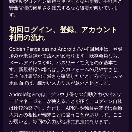
動速度やログイン維持を重視するなら前者、手軽さと
安全管理の簡単さを優先するなら後者が向いていま
す。
初回ログイン、登録、アカウント
利用の流れ
Golden Panda casino Androidでの初回利用は、登録
済みか未登録かで流れが変わります。既存会員なら、
メールアドレスやID、パスワードで入るのが基本で
す。新規登録の場合は、入力フォームの見やすさと、
日本向け表記の自然さを確認したいところです。スマ
ホ画面では、細かい入力ミスが意外と起きます。
Android端末では、ブラウザ保存の自動入力やパスワ
ードマネージャーが使えることが多く、ログイン自体
は比較的楽です。ただし、APK型や独自実装では自動
入力との相性が端末ごとに違うことがあります。ここ
が弱いと、毎回の入力が地味に負担になります。