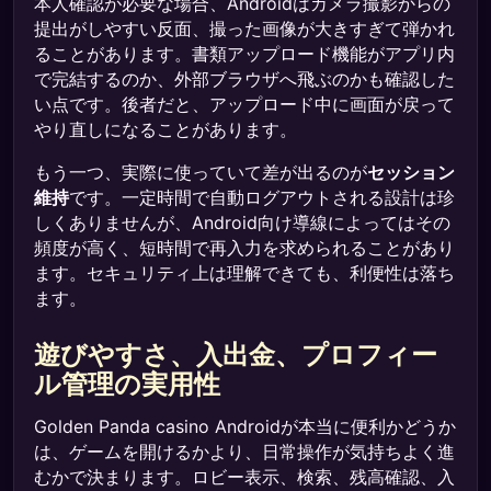
本人確認が必要な場合、Androidはカメラ撮影からの
提出がしやすい反面、撮った画像が大きすぎて弾かれ
ることがあります。書類アップロード機能がアプリ内
で完結するのか、外部ブラウザへ飛ぶのかも確認した
い点です。後者だと、アップロード中に画面が戻って
やり直しになることがあります。
もう一つ、実際に使っていて差が出るのが
セッション
維持
です。一定時間で自動ログアウトされる設計は珍
しくありませんが、Android向け導線によってはその
頻度が高く、短時間で再入力を求められることがあり
ます。セキュリティ上は理解できても、利便性は落ち
ます。
遊びやすさ、入出金、プロフィー
ル管理の実用性
Golden Panda casino Androidが本当に便利かどうか
は、ゲームを開けるかより、日常操作が気持ちよく進
むかで決まります。ロビー表示、検索、残高確認、入