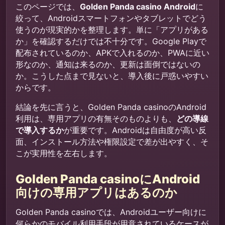
このページでは、
Golden Panda casino Android
に
絞って、Androidスマートフォンやタブレットでどう
使うのが現実的かを整理します。単に「アプリがある
か」を確認するだけでは不十分です。Google Playで
配布されているのか、APKで入れるのか、PWAに近い
形なのか、通知は来るのか、更新は面倒ではないの
か。こうした点まで見ないと、導入後に戸惑いやすい
からです。
結論を先に言うと、Golden Panda casinoのAndroid
利用は、専用アプリの有無そのものよりも、
どの導線
で導入するか
が重要です。Androidは自由度が高い反
面、インストール方法や権限設定で差が出やすく、そ
こが実用性を左右します。
Golden Panda casinoにAndroid
向けの専用アプリはあるのか
Golden Panda casinoでは、Androidユーザー向けに
何らかのモバイル利用手段が用意されているケースが